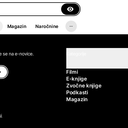
Magazin
Naročnine
ite se na e-novice.
Kategorije
Filmi
E-knjige
Zvočne knjige
Podkasti
Magazin
si