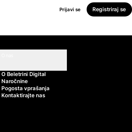
Registriraj se
Prijavi se
O nas
O Beletrini Digital
Naročnine
Pogosta vprašanja
Kontaktirajte nas