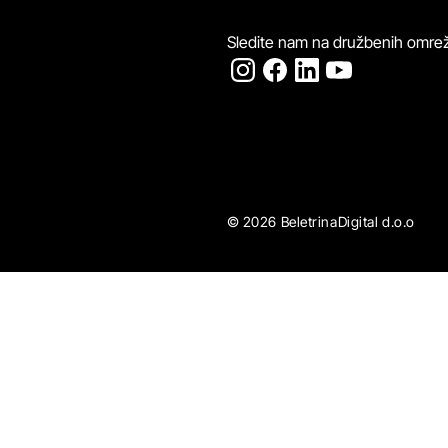
Sledite nam na družbenih omrež
© 2026 BeletrinaDigital d.o.o