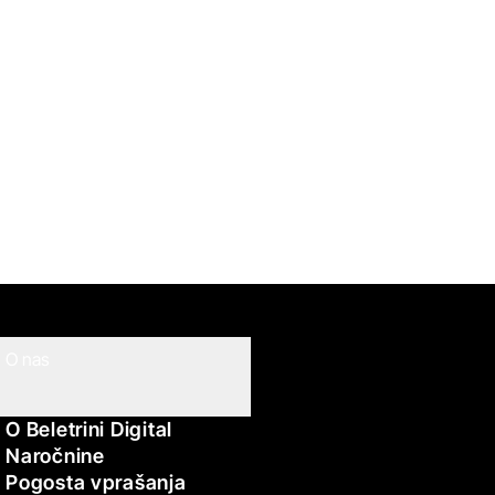
O nas
O Beletrini Digital
Naročnine
Pogosta vprašanja