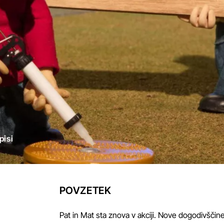
pisi
POVZETEK
Pat in Mat sta znova v akciji. Nove dogodivšči