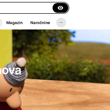
Magazin
Naročnine
znova