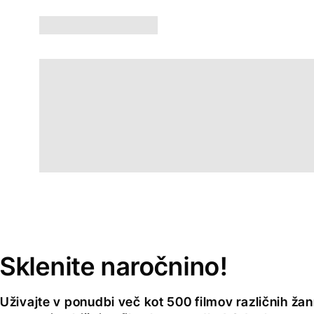
Sklenite naročnino!
Uživajte v ponudbi več kot 500 filmov različnih žan