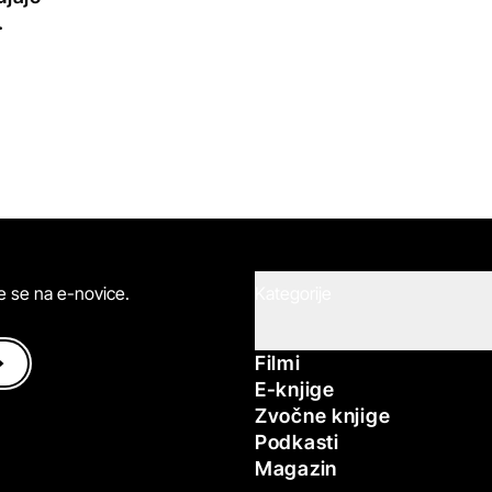
.
ite se na e-novice.
Kategorije
Filmi
E-knjige
Zvočne knjige
Podkasti
Magazin