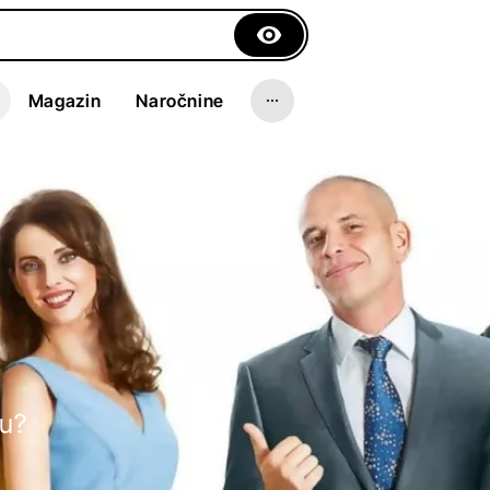
Magazin
Naročnine
eu?