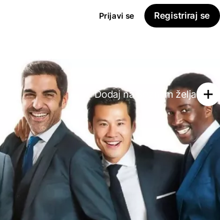
Registriraj se
Prijavi se
Dodaj na
Seznam želja