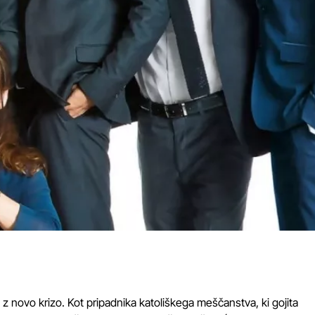
 novo krizo. Kot pripadnika katoliškega meščanstva, ki gojita