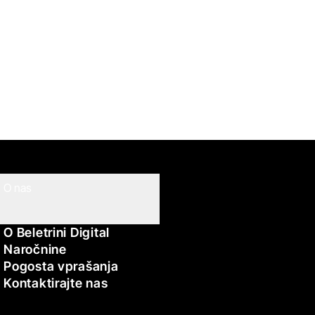
O nas
O Beletrini Digital
Naročnine
Pogosta vprašanja
Kontaktirajte nas