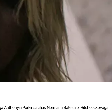
ega Anthonyja Perkinsa alias Normana Batesa iz Hitchcockovega