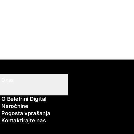
O nas
O Beletrini Digital
Naročnine
Pogosta vprašanja
Kontaktirajte nas