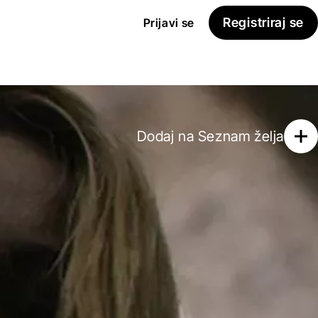
Registriraj se
Prijavi se
Dodaj na
Seznam želja