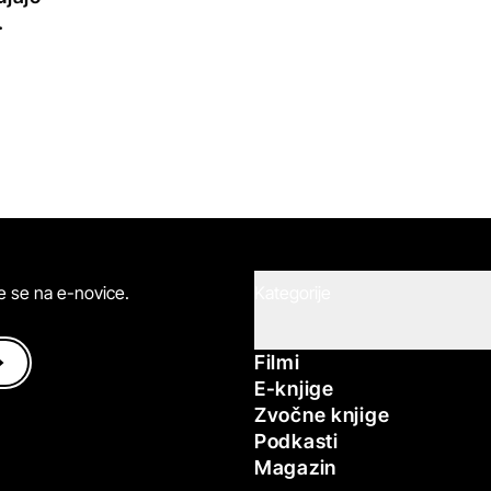
.
ite se na e-novice.
Kategorije
Filmi
E-knjige
Zvočne knjige
Podkasti
Magazin