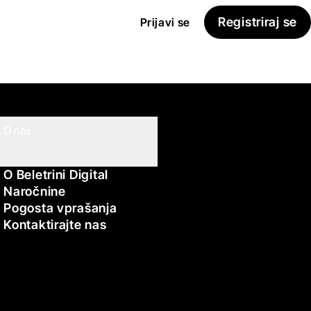
Registriraj se
Prijavi se
O nas
O Beletrini Digital
Naročnine
Pogosta vprašanja
Kontaktirajte nas