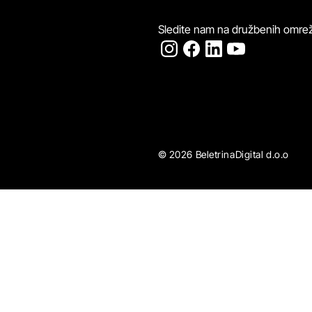
Sledite nam na družbenih omrež
© 2026 BeletrinaDigital d.o.o