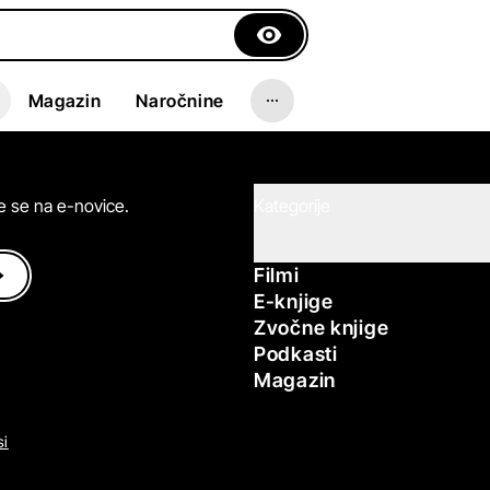
Magazin
Naročnine
ite se na e-novice.
Kategorije
Filmi
E-knjige
Zvočne knjige
Podkasti
Magazin
si