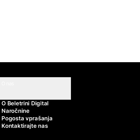
O nas
O Beletrini Digital
Naročnine
Pogosta vprašanja
Kontaktirajte nas