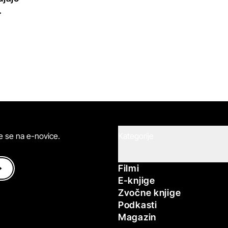
.
ite se na e-novice.
Kategorije
Filmi
E-knjige
Zvočne knjige
Podkasti
Magazin