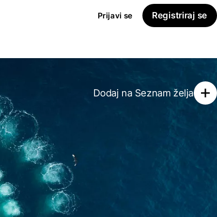
Registriraj se
Prijavi se
Dodaj na
Seznam želja