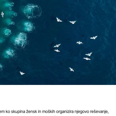
tem ko skupina žensk in moških organizira njegovo reševanje,