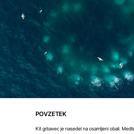
POVZETEK
Kit grbavec je nasedel na osamljeni obali. Med