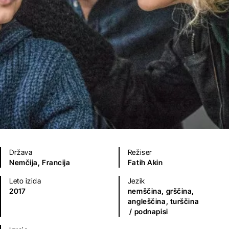
Država
Režiser
Nemčija,
Francija
Fatih Akin
Leto izida
Jezik
2017
nemščina,
grščina,
angleščina,
turščina
/ podnapisi