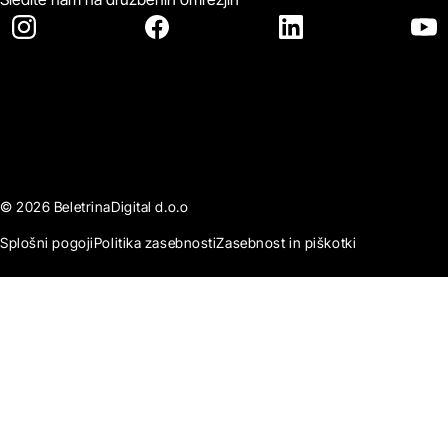
© 2026 BeletrinaDigital d.o.o
Splošni pogoji
Politika zasebnosti
Zasebnost in piškotki