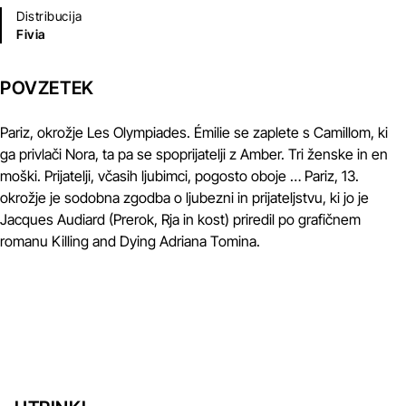
Distribucija
Fivia
POVZETEK
Pariz, okrožje Les Olympiades. Émilie se zaplete s Camillom, ki
ga privlači Nora, ta pa se spoprijatelji z Amber. Tri ženske in en
moški. Prijatelji, včasih ljubimci, pogosto oboje … Pariz, 13.
okrožje je sodobna zgodba o ljubezni in prijateljstvu, ki jo je
Jacques Audiard (Prerok, Rja in kost) priredil po grafičnem
romanu Killing and Dying Adriana Tomina.