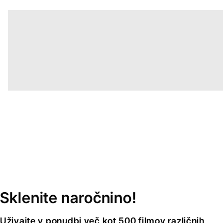
Sklenite naročnino!
Uživajte v ponudbi več kot 500 filmov različnih