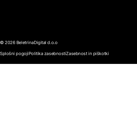
© 2026 BeletrinaDigital d.o.o
Splošni pogoji
Politika zasebnosti
Zasebnost in piškotki