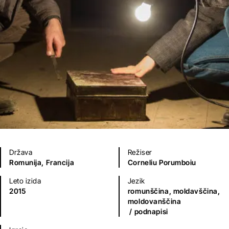
Država
Režiser
Romunija,
Francija
Corneliu Porumboiu
Leto izida
Jezik
2015
romunščina, moldavščina,
moldovanščina
/ podnapisi