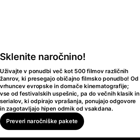
Sklenite naročnino!
Uživajte v ponudbi več kot 500 filmov različnih
žanrov, ki presegajo običajno filmsko ponudbo! Od
vrhuncev evropske in domače kinematografije;
vse od festivalskih uspešnic, pa do večnih klasik in
serialov, ki odpirajo vprašanja, ponujajo odgovore
in zagotavljajo hipen odmik od vsakdana.
Preveri naročniške pakete