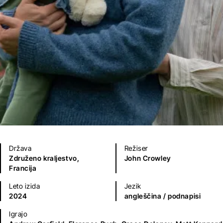
Država
Režiser
Združeno kraljestvo,
John Crowley
Francija
Leto izida
Jezik
2024
angleščina
/ podnapisi
Igrajo