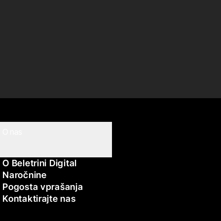
O nas
O Beletrini Digital
Naročnine
Pogosta vprašanja
Kontaktirajte nas