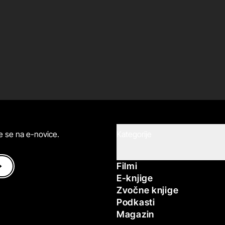
ite se na e-novice.
Kategorije
Filmi
E-knjige
Zvočne knjige
Podkasti
Magazin