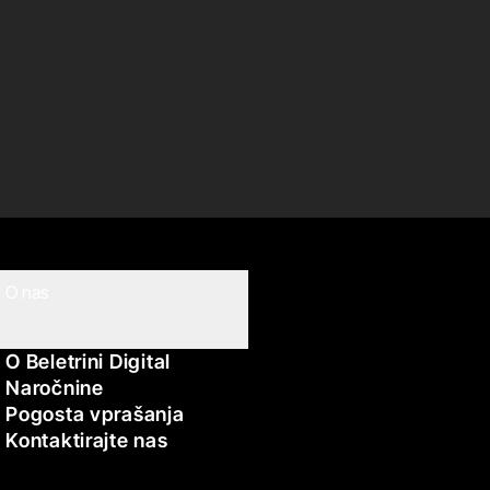
O nas
O Beletrini Digital
Naročnine
Pogosta vprašanja
Kontaktirajte nas