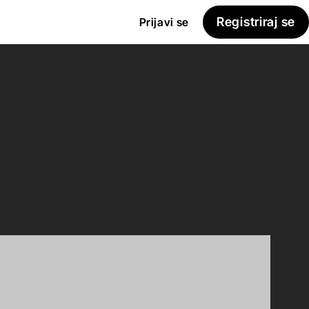
Registriraj se
Prijavi se