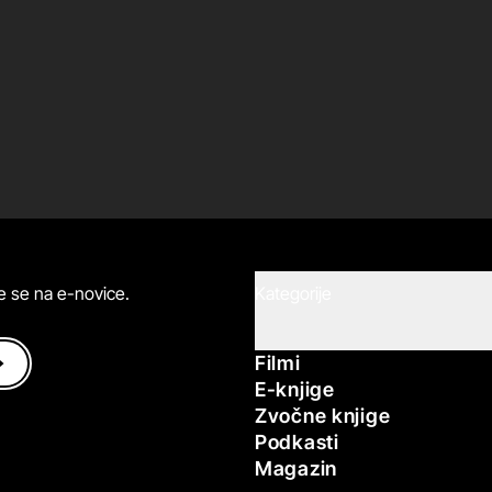
ite se na e-novice.
Kategorije
Filmi
E-knjige
Zvočne knjige
Podkasti
Magazin