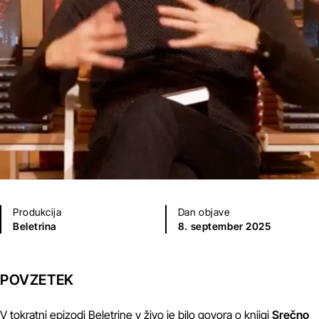
Produkcija
Dan objave
Beletrina
8. september 2025
POVZETEK
V tokratni epizodi Beletrine v živo je bilo govora o knjigi
Srečno