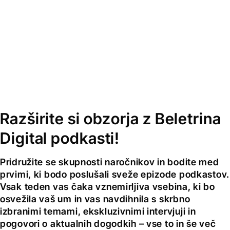
Razširite si obzorja z Beletrina
Digital podkasti!
Pridružite se skupnosti naročnikov in bodite med
prvimi, ki bodo poslušali sveže epizode podkastov.
Vsak teden vas čaka vznemirljiva vsebina, ki bo
osvežila vaš um in vas navdihnila s skrbno
izbranimi temami, ekskluzivnimi intervjuji in
pogovori o aktualnih dogodkih – vse to in še več