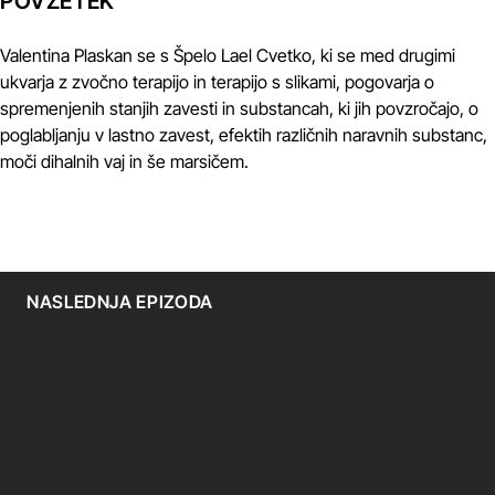
POVZETEK
Valentina Plaskan se s Špelo Lael Cvetko, ki se med drugimi
ukvarja z zvočno terapijo in terapijo s slikami, pogovarja o
spremenjenih stanjih zavesti in substancah, ki jih povzročajo, o
poglabljanju v lastno zavest, efektih različnih naravnih substanc,
moči dihalnih vaj in še marsičem.
NASLEDNJA EPIZODA