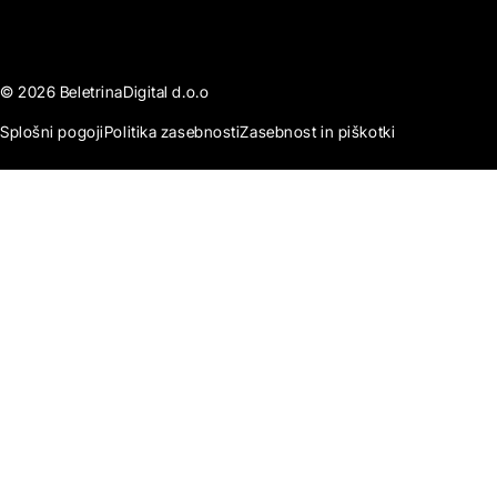
© 2026 BeletrinaDigital d.o.o
Splošni pogoji
Politika zasebnosti
Zasebnost in piškotki