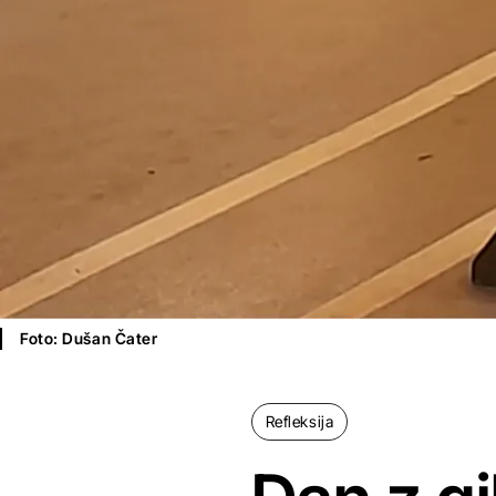
Foto: Dušan Čater
Refleksija