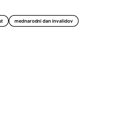
st
mednarodni dan invalidov