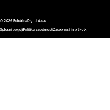
© 2026 BeletrinaDigital d.o.o
Splošni pogoji
Politika zasebnosti
Zasebnost in piškotki