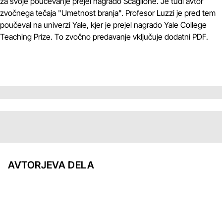
za svoje poučevanje prejel nagrado Scaglione. Je tudi avtor
zvočnega tečaja "Umetnost branja". Profesor Luzzi je pred tem
poučeval na univerzi Yale, kjer je prejel nagrado Yale College
Teaching Prize. To zvočno predavanje vključuje dodatni PDF.
AVTORJEVA DELA