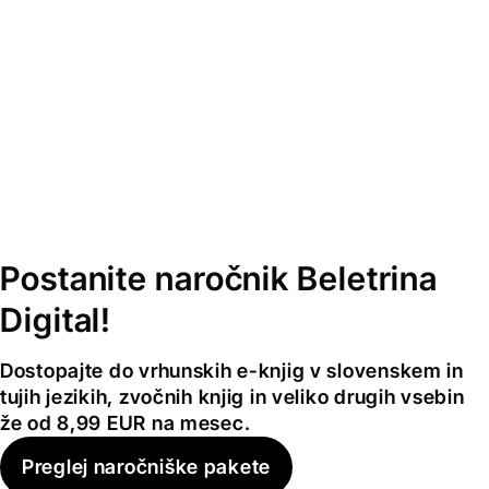
Postanite naročnik Beletrina
Digital!
Dostopajte do vrhunskih e-knjig v slovenskem in
tujih jezikih, zvočnih knjig in veliko drugih vsebin
že od 8,99 EUR na mesec.
Preglej naročniške pakete