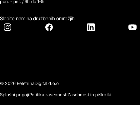
pon. - pet. / 9h do 16h
Sledite nam na družbenih omrežjih
© 2026 BeletrinaDigital d.o.o
Splošni pogoji
Politika zasebnosti
Zasebnost in piškotki