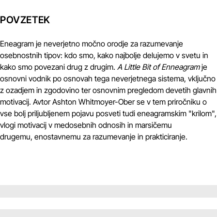
POVZETEK
Eneagram je neverjetno močno orodje za razumevanje
osebnostnih tipov: kdo smo, kako najbolje delujemo v svetu in
kako smo povezani drug z drugim.
A Little Bit of Enneagram
je
osnovni vodnik po osnovah tega neverjetnega sistema, vključno
z ozadjem in zgodovino ter osnovnim pregledom devetih glavnih
motivacij. Avtor Ashton Whitmoyer-Ober se v tem priročniku o
vse bolj priljubljenem pojavu posveti tudi eneagramskim "krilom",
vlogi motivacij v medosebnih odnosih in marsičemu
drugemu, enostavnemu za razumevanje in prakticiranje.