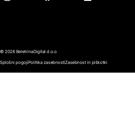
© 2026 BeletrinaDigital d.o.o
Splošni pogoji
Politika zasebnosti
Zasebnost in piškotki