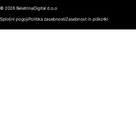
© 2026 BeletrinaDigital d.o.o
Splošni pogoji
Politika zasebnosti
Zasebnost in piškotki