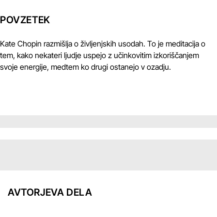
POVZETEK
Kate Chopin razmišlja o življenjskih usodah. To je meditacija o
tem, kako nekateri ljudje uspejo z učinkovitim izkoriščanjem
svoje energije, medtem ko drugi ostanejo v ozadju.
AVTORJEVA DELA