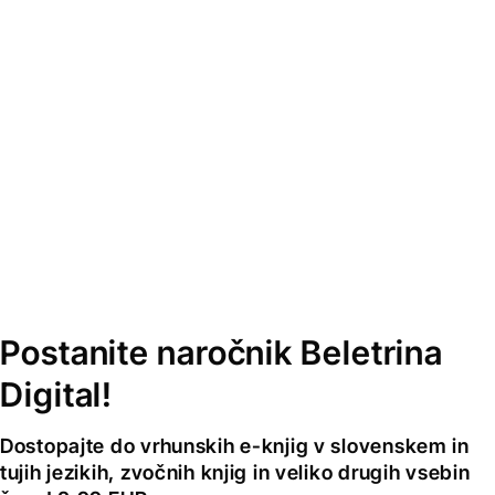
Postanite naročnik Beletrina
Digital!
Dostopajte do vrhunskih e-knjig v slovenskem in
tujih jezikih, zvočnih knjig in veliko drugih vsebin