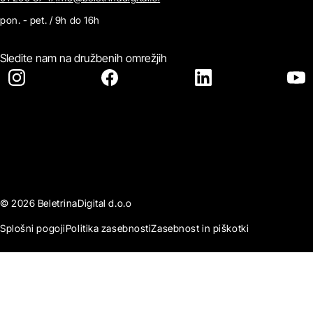
pon. - pet. / 9h do 16h
Sledite nam na družbenih omrežjih
© 2026 BeletrinaDigital d.o.o
Splošni pogoji
Politika zasebnosti
Zasebnost in piškotki