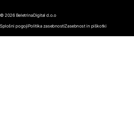
© 2026 BeletrinaDigital d.o.o
Splošni pogoji
Politika zasebnosti
Zasebnost in piškotki