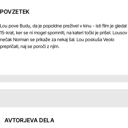
POVZETEK
Lou pove Budu, da je popoldne preživel v kinu - isti film je gledal
15-krat, ker se ni mogel spomniti, na kateri točki je prišel. Lousov
nečak Norman se prikaže za nekaj šal. Lou poskuša Veolo
prepričati, naj se poroči z njim.
AVTORJEVA DELA