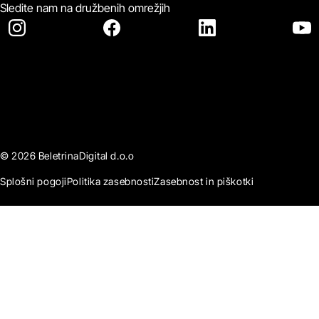
Sledite nam na družbenih omrežjih
© 2026 BeletrinaDigital d.o.o
Splošni pogoji
Politika zasebnosti
Zasebnost in piškotki