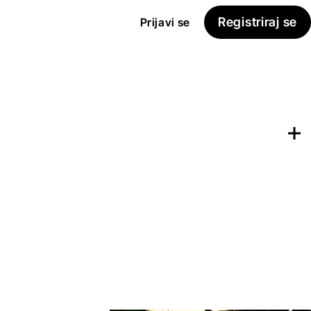
Registriraj se
Prijavi se
Dodaj na
Seznam želja