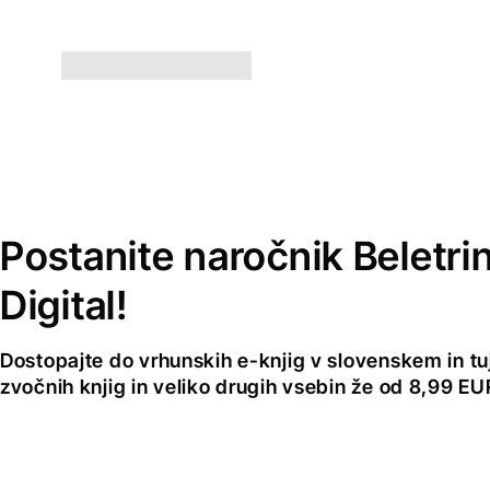
Postanite naročnik Beletri
Digital!
Dostopajte do vrhunskih e-knjig v slovenskem in tuji
zvočnih knjig in veliko drugih vsebin že od 8,99 E