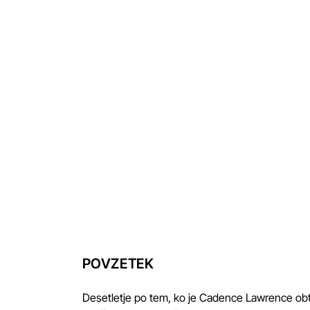
POVZETEK
Desetletje po tem, ko je Cadence Lawrence obtoži