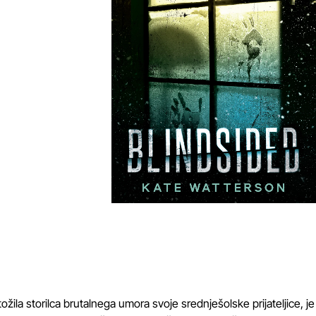
la storilca brutalnega umora svoje srednješolske prijateljice, je