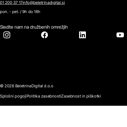
01 200 37 17
info@beletrinadigital.si
pon. - pet. / 9h do 16h
Sledite nam na družbenih omrežjih
© 2026 BeletrinaDigital d.o.o
Splošni pogoji
Politika zasebnosti
Zasebnost in piškotki