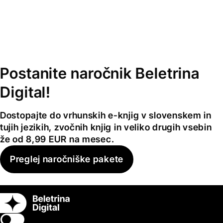
Postanite naročnik Beletrina
Digital!
Dostopajte do vrhunskih e-knjig v slovenskem in
tujih jezikih, zvočnih knjig in veliko drugih vsebin
že od 8,99 EUR na mesec.
Preglej naročniške pakete