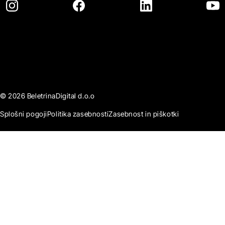
© 2026 BeletrinaDigital d.o.o
Splošni pogoji
Politika zasebnosti
Zasebnost in piškotki