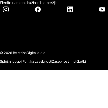
Sledite nam na družbenih omrežjih
© 2026 BeletrinaDigital d.o.o
Splošni pogoji
Politika zasebnosti
Zasebnost in piškotki