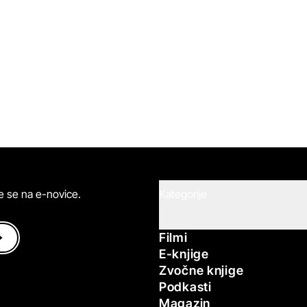
ite se na e-novice.
Kategorije
Filmi
E-knjige
Zvočne knjige
Podkasti
Magazin