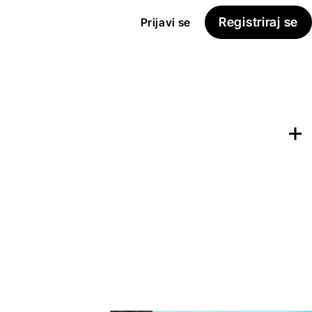
Registriraj se
Prijavi se
Dodaj na
Seznam želja