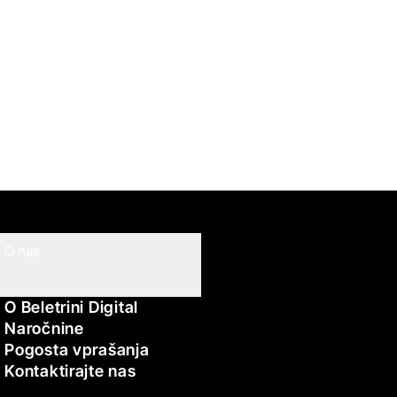
O nas
O Beletrini Digital
Naročnine
Pogosta vprašanja
Kontaktirajte nas