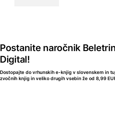
Postanite naročnik Beletri
Digital!
Dostopajte do vrhunskih e-knjig v slovenskem in tuji
zvočnih knjig in veliko drugih vsebin že od 8,99 E