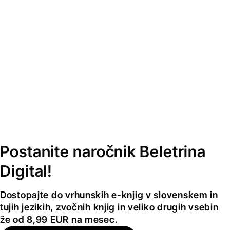
Postanite naročnik Beletrina
Digital!
Dostopajte do vrhunskih e-knjig v slovenskem in
tujih jezikih, zvočnih knjig in veliko drugih vsebin
že od 8,99 EUR na mesec.