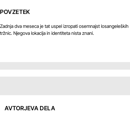
POVZETEK
Zadnja dva meseca je tat uspel izropati osemnajst losangeleških
tržnic. Njegova lokacija in identiteta nista znani.
AVTORJEVA DELA