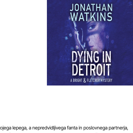
 svojega lepega, a nepredvidljivega fanta in poslovnega partnerja,