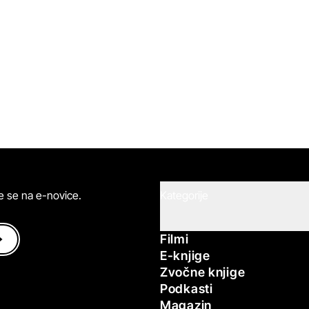
ite se na e-novice.
Kategorije
Filmi
E-knjige
Zvočne knjige
Podkasti
Magazin