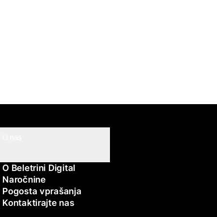
O nas
O Beletrini Digital
Naročnine
Pogosta vprašanja
Kontaktirajte nas