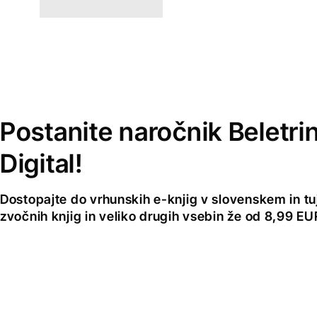
Postanite naročnik Beletri
Digital!
Dostopajte do vrhunskih e-knjig v slovenskem in tuji
zvočnih knjig in veliko drugih vsebin že od 8,99 E