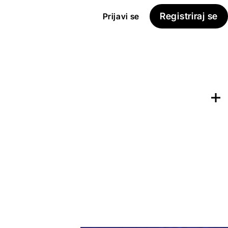
Registriraj se
Prijavi se
Dodaj na
Seznam želja