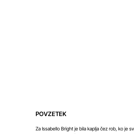
fie
POVZETEK
Za Issabello Bright je bila kaplja čez rob, ko je