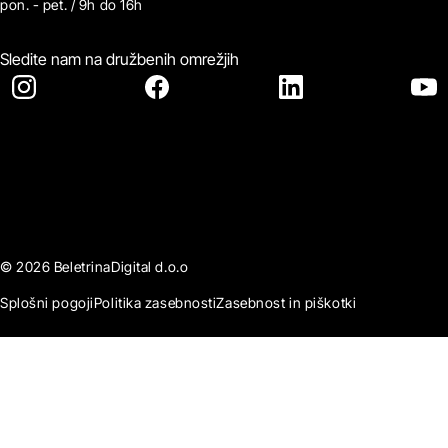
pon. - pet. / 9h do 16h
Sledite nam na družbenih omrežjih
© 2026 BeletrinaDigital d.o.o
Splošni pogoji
Politika zasebnosti
Zasebnost in piškotki