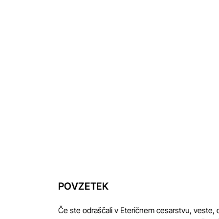
POVZETEK
Če ste odraščali v Eteričnem cesarstvu, veste, 