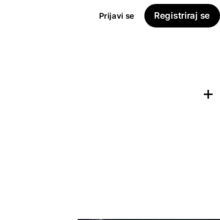
Registriraj se
Prijavi se
Dodaj na
Seznam želja