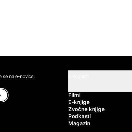
ite se na e-novice.
Kategorije
Filmi
E-knjige
Zvočne knjige
Podkasti
Magazin