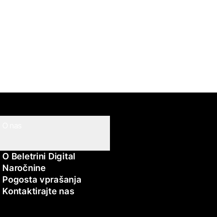
O nas
O Beletrini Digital
Naročnine
Pogosta vprašanja
Kontaktirajte nas