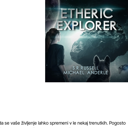
da se vaše življenje lahko spremeni v le nekaj trenutkih. Pogosto