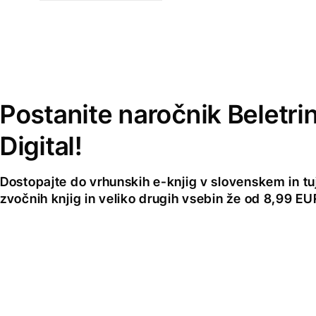
Postanite naročnik Beletri
Digital!
Dostopajte do vrhunskih e-knjig v slovenskem in tuji
zvočnih knjig in veliko drugih vsebin že od 8,99 E