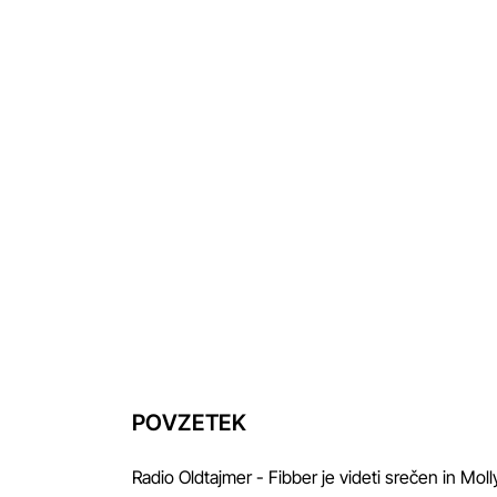
 Jordan
POVZETEK
Radio Oldtajmer - Fibber je videti srečen in Molly