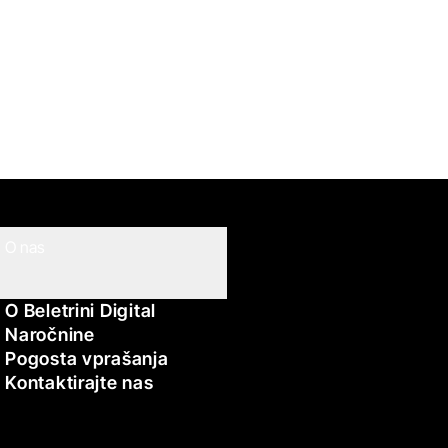
O nas
O Beletrini Digital
Naročnine
Pogosta vprašanja
Kontaktirajte nas