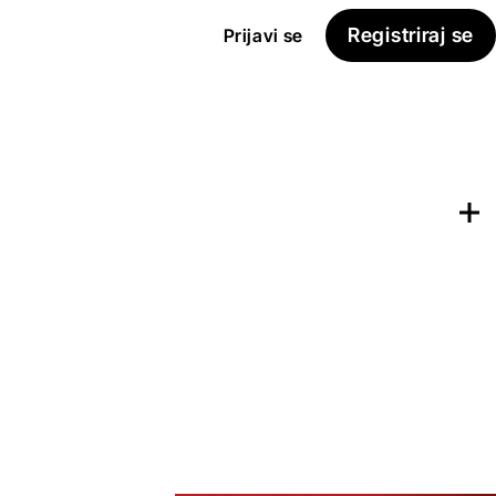
Registriraj se
Prijavi se
Dodaj na
Seznam želja