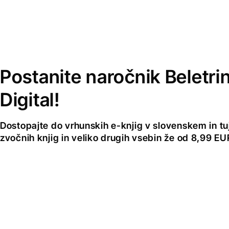
Postanite naročnik Beletri
Digital!
Dostopajte do vrhunskih e-knjig v slovenskem in tuji
zvočnih knjig in veliko drugih vsebin že od 8,99 E