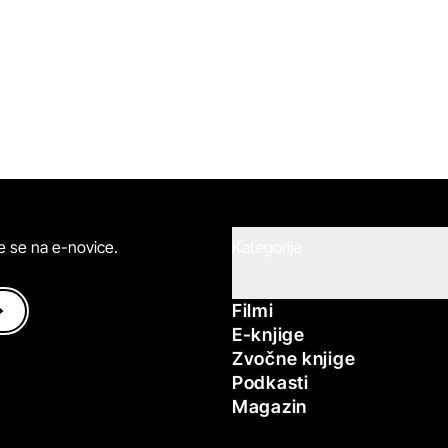
ite se na e-novice.
Kategorije
Filmi
E-knjige
Zvočne knjige
Podkasti
Magazin