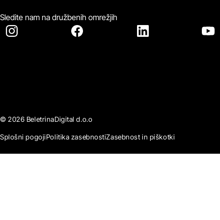
Sledite nam na družbenih omrežjih
© 2026 BeletrinaDigital d.o.o
Splošni pogoji
Politika zasebnosti
Zasebnost in piškotki