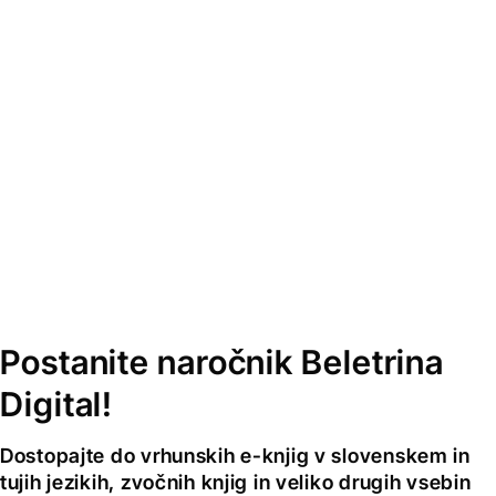
Postanite naročnik Beletrina
Digital!
Dostopajte do vrhunskih e-knjig v slovenskem in
tujih jezikih, zvočnih knjig in veliko drugih vsebin