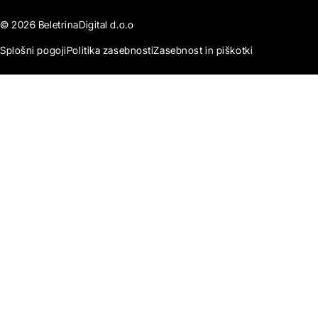
© 2026 BeletrinaDigital d.o.o
Splošni pogoji
Politika zasebnosti
Zasebnost in piškotki