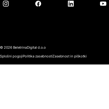
© 2026 BeletrinaDigital d.o.o
Splošni pogoji
Politika zasebnosti
Zasebnost in piškotki