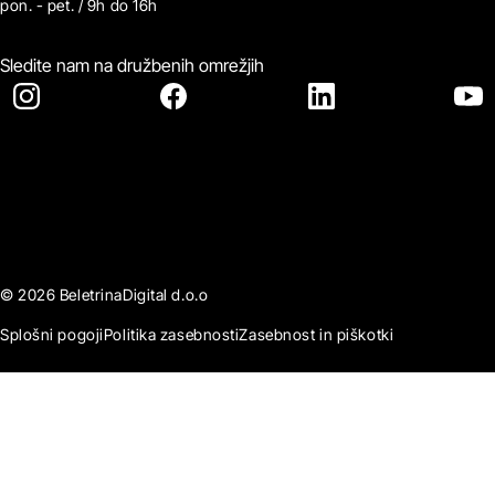
pon. - pet. / 9h do 16h
Sledite nam na družbenih omrežjih
© 2026 BeletrinaDigital d.o.o
Splošni pogoji
Politika zasebnosti
Zasebnost in piškotki