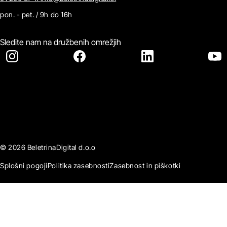
pon. - pet. / 9h do 16h
Sledite nam na družbenih omrežjih
© 2026 BeletrinaDigital d.o.o
Splošni pogoji
Politika zasebnosti
Zasebnost in piškotki