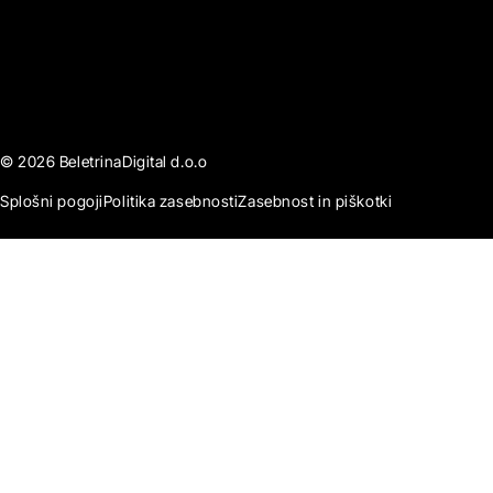
© 2026 BeletrinaDigital d.o.o
Splošni pogoji
Politika zasebnosti
Zasebnost in piškotki