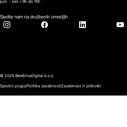
pon. - pet. / 9h do 16h
Sledite nam na družbenih omrežjih
© 2026 BeletrinaDigital d.o.o
Splošni pogoji
Politika zasebnosti
Zasebnost in piškotki