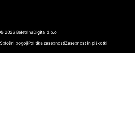
© 2026 BeletrinaDigital d.o.o
Splošni pogoji
Politika zasebnosti
Zasebnost in piškotki