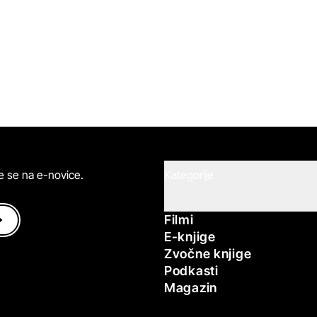
ite se na e-novice.
Kategorije
Filmi
E-knjige
Zvočne knjige
Podkasti
Magazin