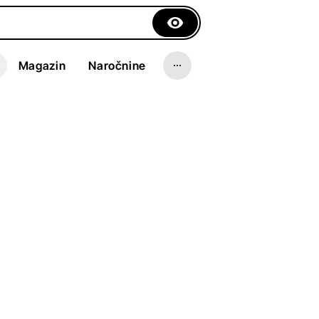
Magazin
Naročnine
h,