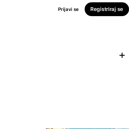
Registriraj se
Prijavi se
Dodaj na
Seznam želja