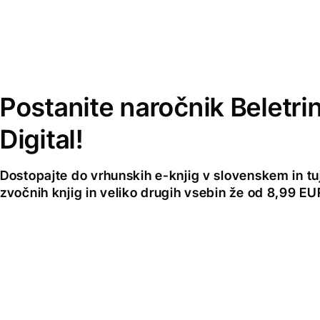
Postanite naročnik Beletri
Digital!
Dostopajte do vrhunskih e-knjig v slovenskem in tuji
zvočnih knjig in veliko drugih vsebin že od 8,99 E