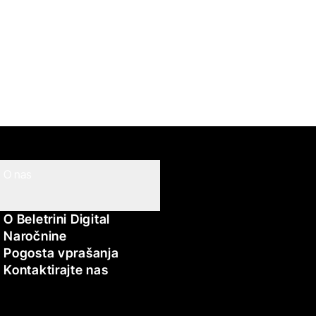
O nas
O Beletrini Digital
Naročnine
Pogosta vprašanja
Kontaktirajte nas