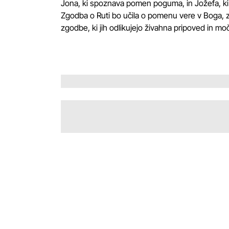
Jona, ki spoznava pomen poguma, in Jožefa, ki 
Zgodba o Ruti bo učila o pomenu vere v Boga, 
zgodbe, ki jih odlikujejo živahna pripoved in mo