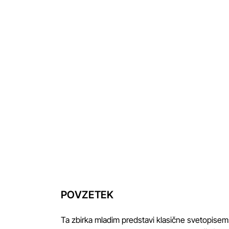
POVZETEK
Ta zbirka mladim predstavi klasične svetopisem