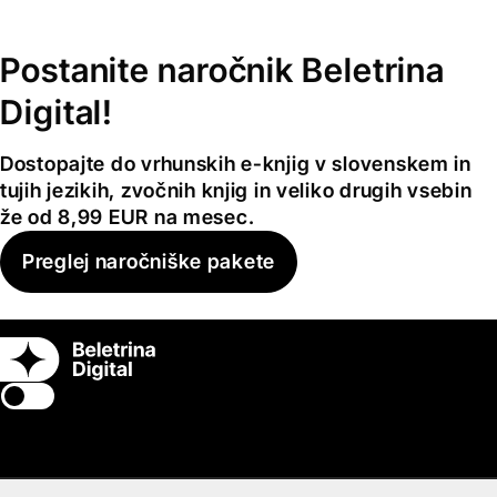
Postanite naročnik Beletrina
Digital!
Dostopajte do vrhunskih e-knjig v slovenskem in
tujih jezikih, zvočnih knjig in veliko drugih vsebin
že od 8,99 EUR na mesec.
Preglej naročniške pakete
Switch theme