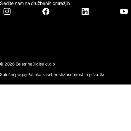
Sledite nam na družbenih omrežjih
© 2026 BeletrinaDigital d.o.o
Splošni pogoji
Politika zasebnosti
Zasebnost in piškotki