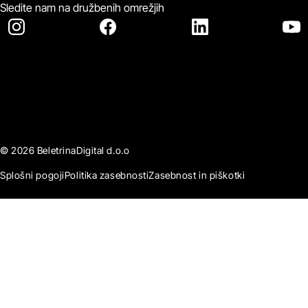
Sledite nam na družbenih omrežjih
© 2026 BeletrinaDigital d.o.o
Splošni pogoji
Politika zasebnosti
Zasebnost in piškotki