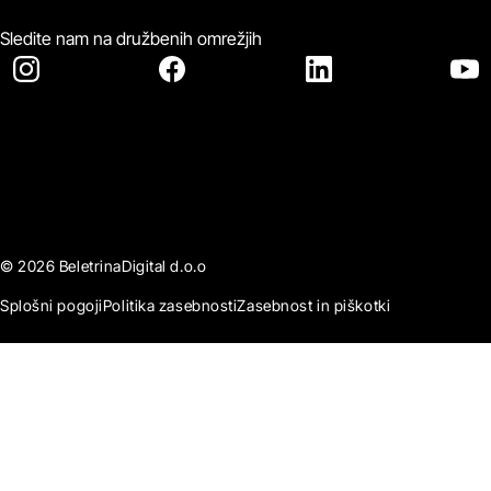
Sledite nam na družbenih omrežjih
© 2026 BeletrinaDigital d.o.o
Splošni pogoji
Politika zasebnosti
Zasebnost in piškotki