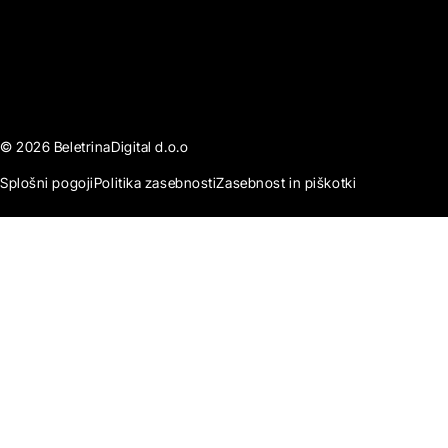
© 2026 BeletrinaDigital d.o.o
Splošni pogoji
Politika zasebnosti
Zasebnost in piškotki