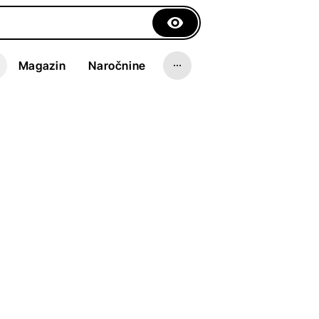
Magazin
Naročnine
es