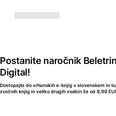
Postanite naročnik Beletri
Digital!
Dostopajte do vrhunskih e-knjig v slovenskem in tuji
zvočnih knjig in veliko drugih vsebin že od 8,99 E