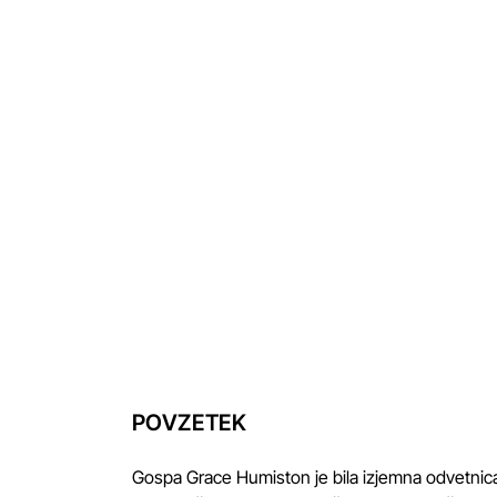
POVZETEK
Gospa Grace Humiston je bila izjemna odvetnica 