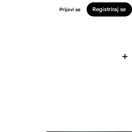
Registriraj se
Prijavi se
Dodaj na
Seznam želja