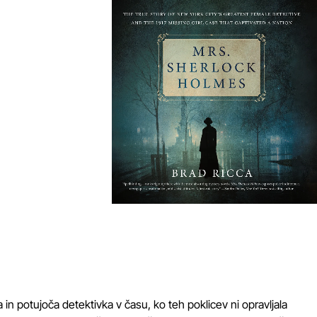
in potujoča detektivka v času, ko teh poklicev ni opravljala