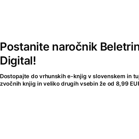
Postanite naročnik Beletri
Digital!
Dostopajte do vrhunskih e-knjig v slovenskem in tuji
zvočnih knjig in veliko drugih vsebin že od 8,99 E