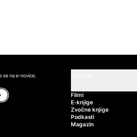
ite se na e-novice.
Kategorije
Filmi
E-knjige
Zvočne knjige
Podkasti
Magazin