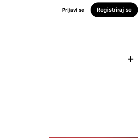
Registriraj se
Prijavi se
Dodaj na
Seznam želja