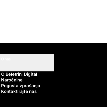
O nas
O Beletrini Digital
Naročnine
Pogosta vprašanja
Kontaktirajte nas