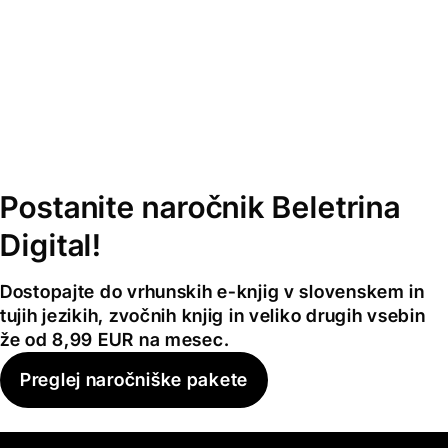
Postanite naročnik Beletrina
Digital!
Dostopajte do vrhunskih e-knjig v slovenskem in
tujih jezikih, zvočnih knjig in veliko drugih vsebin
že od 8,99 EUR na mesec.
Preglej naročniške pakete