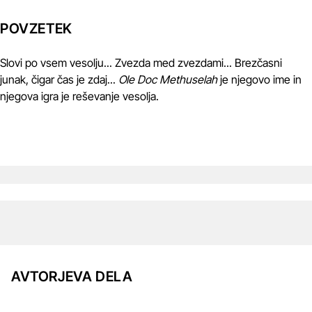
POVZETEK
Slovi po vsem vesolju... Zvezda med zvezdami... Brezčasni
junak, čigar čas je zdaj...
Ole Doc Methuselah
je njegovo ime in
njegova igra je reševanje vesolja.
AVTORJEVA DELA