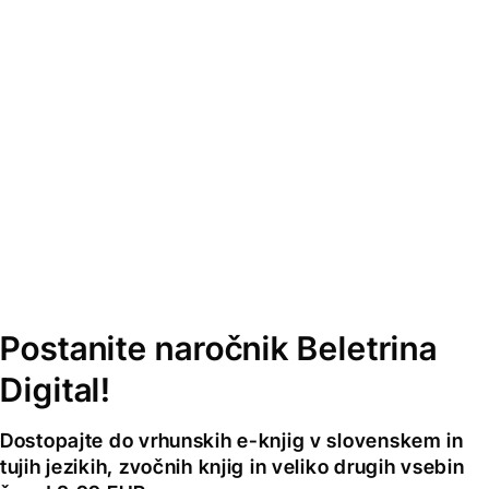
Postanite naročnik Beletrina
Digital!
Dostopajte do vrhunskih e-knjig v slovenskem in
tujih jezikih, zvočnih knjig in veliko drugih vsebin