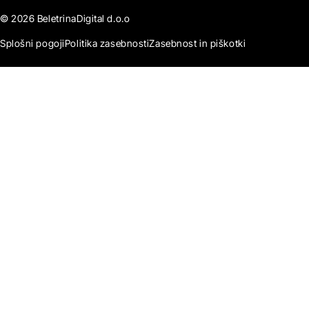
© 2026 BeletrinaDigital d.o.o
Splošni pogoji
Politika zasebnosti
Zasebnost in piškotki